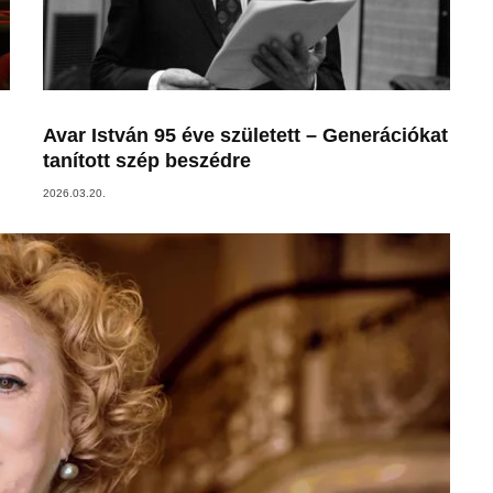
Avar István 95 éve született – Generációkat
tanított szép beszédre
2026.03.20.