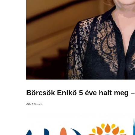
Börcsök Enikő 5 éve halt meg –
2026.01.28.