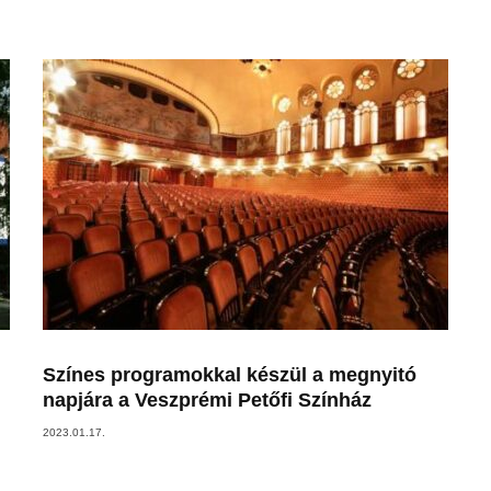
Színes programokkal készül a megnyitó
napjára a Veszprémi Petőfi Színház
2023.01.17.