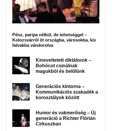
Pénz, paripa nélkül, de tehetséggel –
Kolozsvárról öt országba, városokba, kis
falvakba vándorolva
Kinevettetett diktátorok –
Bohócot csinálnak
magukból és belőlünk
Generációs kíntorna –
Kommunikációs szakadék a
korosztályok között
Humor és vakmerőség – Új
generáció a Richter Flórián
Cirkuszban