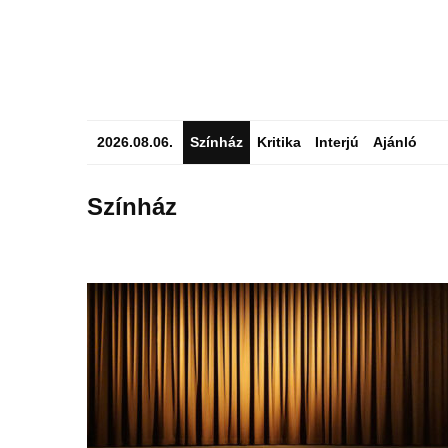
2026.08.06.
Színház
Kritika
Interjú
Ajánló
Színház