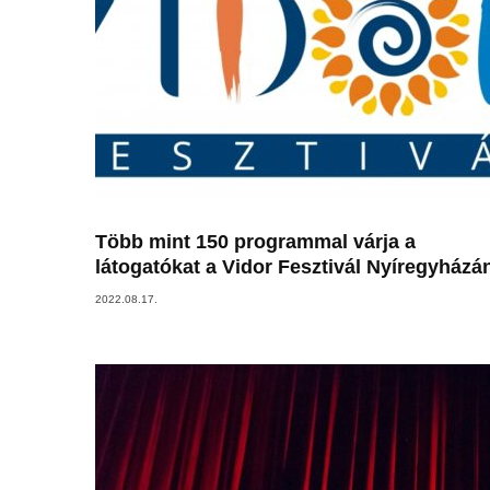
Több mint 150 programmal várja a
látogatókat a Vidor Fesztivál Nyíregyházá
2022.08.17.