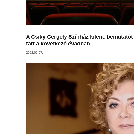
A Csiky Gergely Színház kilenc bemutatót
tart a következő évadban
2022.06.07.