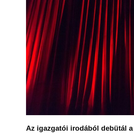
Az igazgatói irodából debütál 