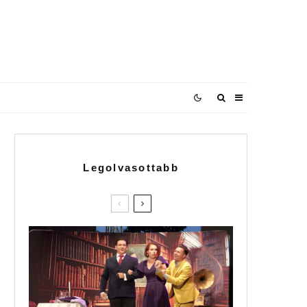
Legolvasottabb