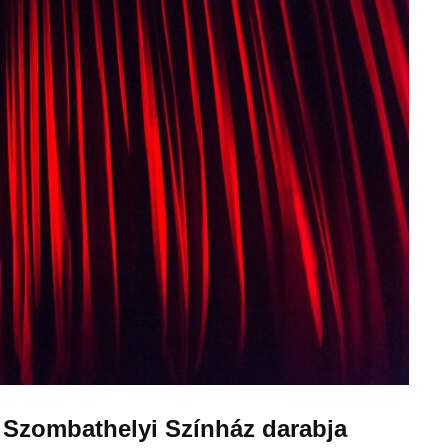
a Szombathelyi Színház darabja