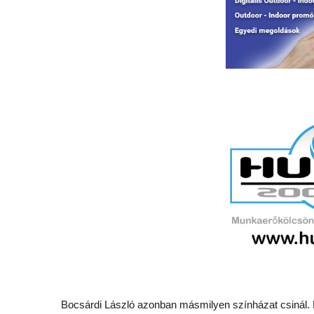
Bocsárdi László azonban másmilyen színházat csinál. 