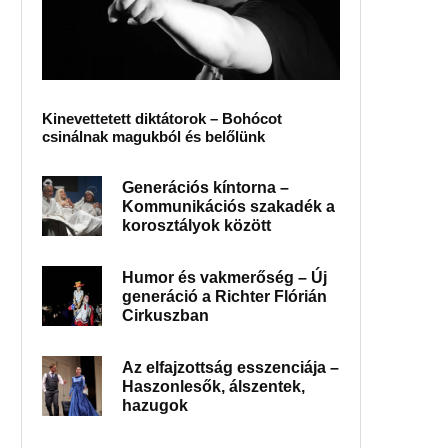
Kinevettetett diktátorok – Bohócot
csinálnak magukból és belőlünk
Generációs kíntorna –
Kommunikációs szakadék a
korosztályok között
Humor és vakmerőség – Új
generáció a Richter Flórián
Cirkuszban
Az elfajzottság esszenciája –
Haszonlesők, álszentek,
hazugok