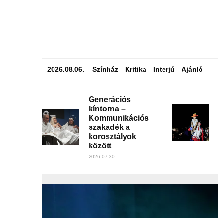
2026.08.06.
Színház
Kritika
Interjú
Ajánló
Generációs
kíntorna –
Kommunikációs
szakadék a
korosztályok
között
2026.07.30.