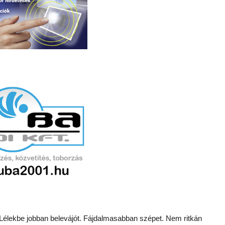
Lélekbe jobban belevájót. Fájdalmasabban szépet. Nem ritkán