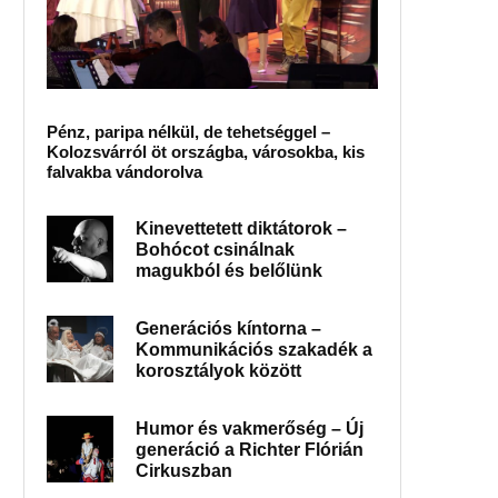
Pénz, paripa nélkül, de tehetséggel –
Kolozsvárról öt országba, városokba, kis
falvakba vándorolva
Kinevettetett diktátorok –
Bohócot csinálnak
magukból és belőlünk
Generációs kíntorna –
Kommunikációs szakadék a
korosztályok között
Humor és vakmerőség – Új
generáció a Richter Flórián
Cirkuszban