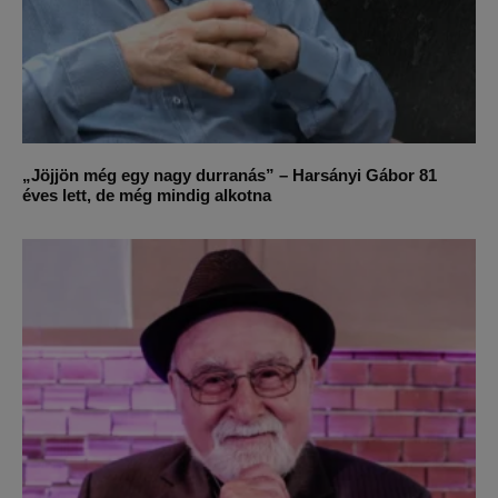
„Jöjjön még egy nagy durranás” – Harsányi Gábor 81
éves lett, de még mindig alkotna