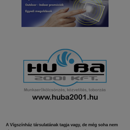
A Vígszínház társulatának tagja vagy, de még soha nem