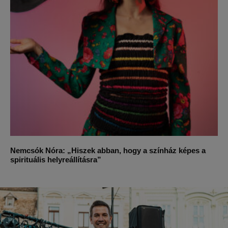
Nemcsók Nóra: „Hiszek abban, hogy a színház képes a
spirituális helyreállításra”