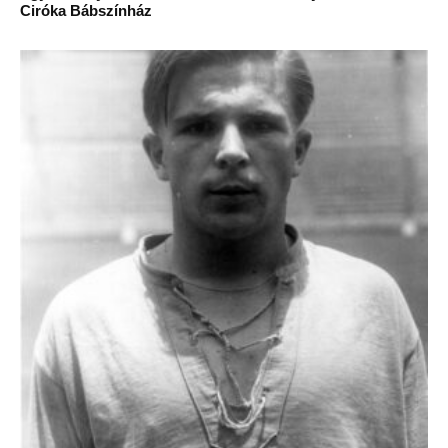
Ciróka Bábszínház