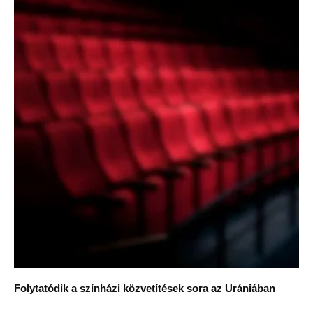
Folytatódik a színházi közvetítések sora az Urániában