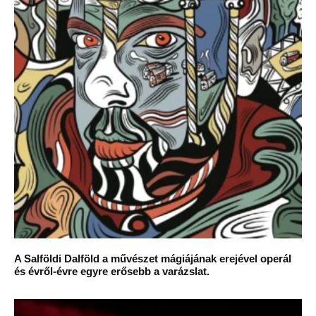
A Salföldi Dalföld a művészet mágiájának erejével operál
és évről-évre egyre erősebb a varázslat.