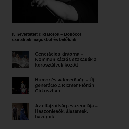
Kinevettetett diktátorok – Bohócot
csinálnak magukból és belőlünk
Generációs kíntorna –
Kommunikációs szakadék a
korosztályok között
Humor és vakmerőség – Új
generáció a Richter Flórián
Cirkuszban
Az elfajzottság esszenciája –
Haszonlesők, álszentek,
hazugok