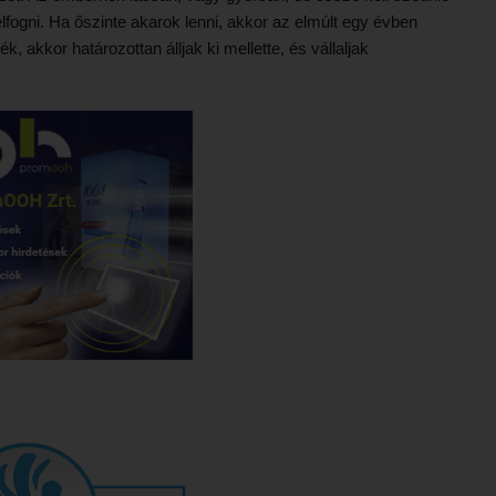
elfogni. Ha őszinte akarok lenni, akkor az elmúlt egy évben
 akkor határozottan álljak ki mellette, és vállaljak