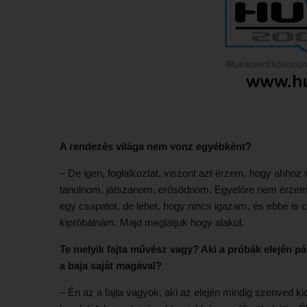
A rendezés világa nem vonz egyébként?
– De igen, foglalkoztat, viszont azt érzem, hogy ahhoz
tanulnom, játszanom, erősödnöm. Egyelőre nem érzem
egy csapatot, de lehet, hogy nincs igazam, és ebbe is c
kipróbálnám. Majd meglátjuk hogy alakul.
Te melyik fajta művész vagy? Aki a próbák elején pá
a baja saját magával?
– Én az a fajta vagyok, aki az elején mindig szenved ki