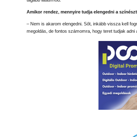
Amikor rendez, mennyire tudja elengedni a színés
– Nem is akarom elengedni. Sőt, inkább vissza kell 
megoldás, de fontos számomra, hogy teret tudjak adni a 