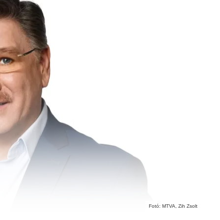
Fotó: MTVA, Zih Zsolt