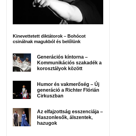
Kinevettetett diktátorok – Bohócot
csinálnak magukból és belőlünk
Generációs kíntorna –
Kommunikációs szakadék a
korosztályok között
Humor és vakmerőség – Új
generáció a Richter Flórián
Cirkuszban
Az elfajzottság esszenciája –
Haszonlesők, álszentek,
hazugok