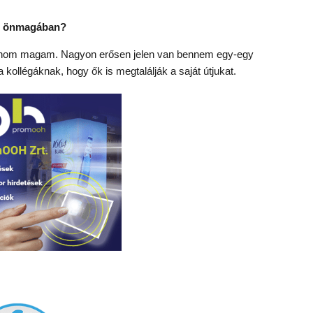
zt önmagában?
fognom magam. Nagyon erősen jelen van bennem egy-egy
kollégáknak, hogy ők is megtalálják a saját útjukat.