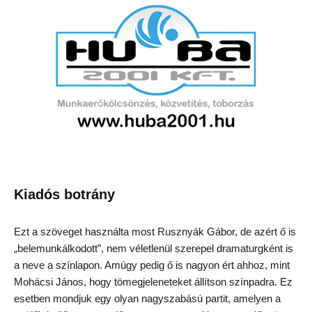
Kiadós botrány
Ezt a szöveget használta most Rusznyák Gábor, de azért ő is
„belemunkálkodott”, nem véletlenül szerepel dramaturgként is
a neve a színlapon. Amúgy pedig ő is nagyon ért ahhoz, mint
Mohácsi János, hogy tömegjeleneteket állítson színpadra. Ez
esetben mondjuk egy olyan nagyszabású partit, amelyen a