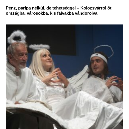
Pénz, paripa nélkül, de tehetséggel – Kolozsvárról öt
országba, városokba, kis falvakba vándorolva