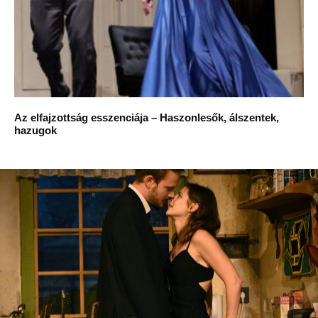
Az elfajzottság esszenciája – Haszonlesők, álszentek,
hazugok