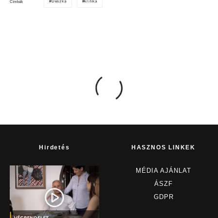
Deszka
kritika
Címkék
Hirdetés
HASZNOS LINKEK
MÉDIA AJÁNLAT
ÁSZF
GDPR