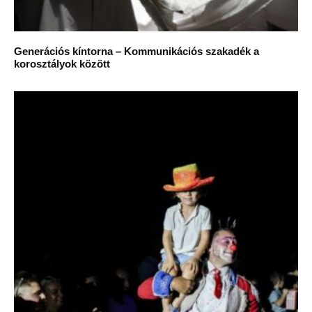
Generációs kíntorna – Kommunikációs szakadék a
korosztályok között