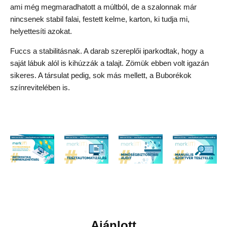
ami még megmaradhatott a múltból, de a szalonnak már
nincsenek stabil falai, festett kelme, karton, ki tudja mi,
helyettesíti azokat.
Fuccs a stabilitásnak. A darab szereplői iparkodtak, hogy a
saját lábuk alól is kihúzzák a talajt. Zömük ebben volt igazán
sikeres. A társulat pedig, sok más mellett, a Buborékok
színrevitelében is.
Ajánlott