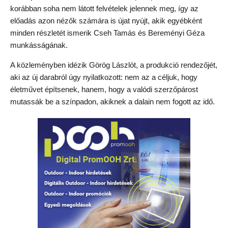
korábban soha nem látott felvételek jelennek meg, így az
előadás azon nézők számára is újat nyújt, akik egyébként
minden részletét ismerik Cseh Tamás és Bereményi Géza
munkásságának.
A közleményben idézik Görög Lászlót, a produkció rendezőjét,
aki az új darabról úgy nyilatkozott: nem az a céljuk, hogy
életművet építsenek, hanem, hogy a valódi szerzőpárost
mutassák be a színpadon, akiknek a dalain nem fogott az idő.