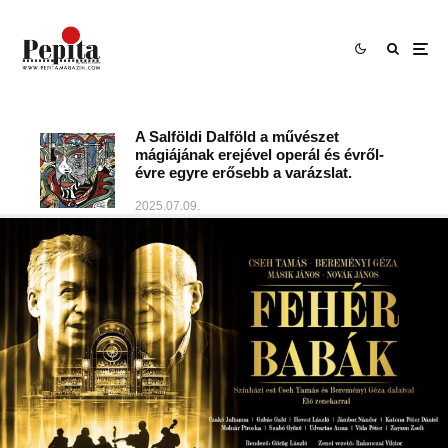
A Salföldi Dalföld a művészet
mágiájának erejével operál és évről-
évre egyre erősebb a varázslat.
2025.07.09.