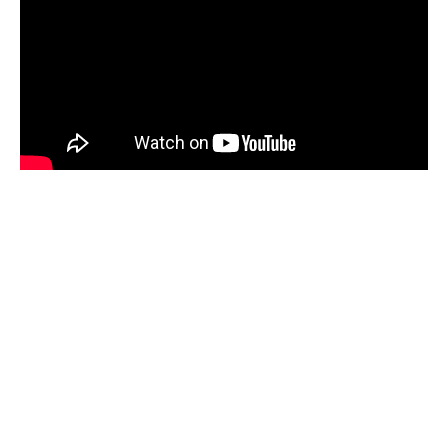
Film
Hírek
Címkék