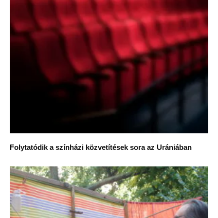
Folytatódik a színházi közvetítések sora az Urániában