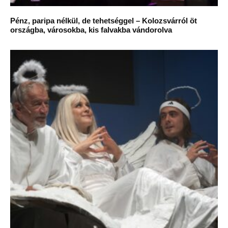
Pénz, paripa nélkül, de tehetséggel – Kolozsvárról öt
országba, városokba, kis falvakba vándorolva