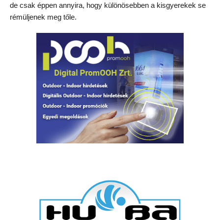
de csak éppen annyira, hogy különösebben a kisgyerekek se
rémüljenek meg tőle.