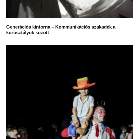
Generációs kíntorna – Kommunikációs szakadék a
korosztályok között