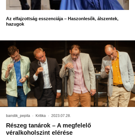
Az elfajzottság esszenciája – Haszonlesők, álszentek,
hazugok
banstik_pepita
·
Kritika
·
2023.07.28.
Részeg tanárok – A megfelelő
véralkoholszint elérése