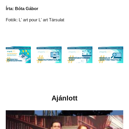
Írta: Bóta Gábor
Fotók: L' art pour L' art Társulat
Ajánlott