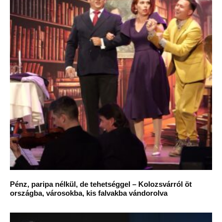
Pénz, paripa nélkül, de tehetséggel – Kolozsvárról öt
országba, városokba, kis falvakba vándorolva